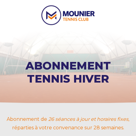
ABONNEMENT
TENNIS HIVER
Abonnement de
26 séances à jour et horaires fixes,
réparties à votre convenance sur 28 semaines.