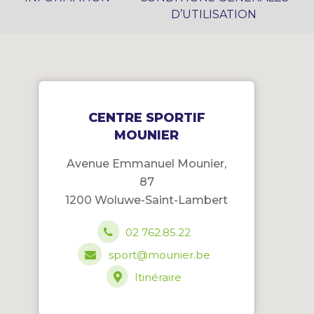
D’UTILISATION
CENTRE SPORTIF
MOUNIER
Avenue Emmanuel Mounier,
87
1200 Woluwe-Saint-Lambert
02 762.85.22
sport@mounier.be
Itinéraire