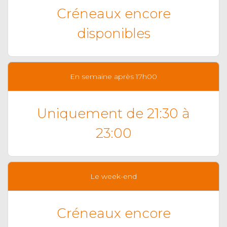
Créneaux encore
disponibles
En semaine après 17h00
Uniquement de 21:30 à
23:00
Le week-end
Créneaux encore