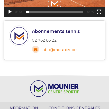
00:00
00:55
Abonnements tennis
02 762 85 22
abo@mounier.be
INFORMATION
CONDITIONS GÉNÉRALES