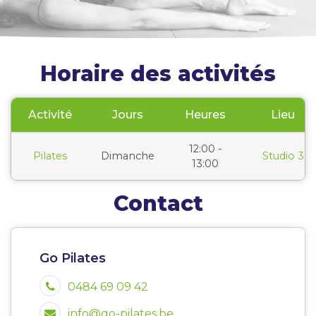
Horaire des activités
Activité
Jours
Heures
Lieu
12:00 -
Pilates
Dimanche
Studio 3
13:00
Contact
Go Pilates
0484 69 09 42
info@go-pilates.be