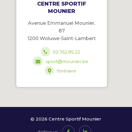
CENTRE SPORTIF
MOUNIER
Avenue Emmanuel Mounier,
87
1200 Woluwe-Saint-Lambert
02 762.85.22
sport@mounier.be
Itinéraire
2026 Centre Sportif Mounier
Follow us