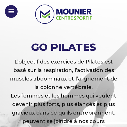
GO PILATES
L’objectif des exercices de Pilates est
basé sur la respiration, l’activation des
muscles abdominaux et l’alignement de
la colonne vertébrale.
Les femmes et les hommes qui veulent
devenir plus forts, plus élancés et plus
gracieux dans ce qu’ils entreprennent,
peuvent se joindre à nos cours