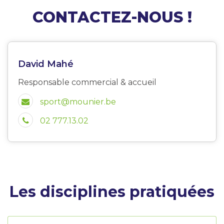
CONTACTEZ-NOUS !
David Mahé
Responsable commercial & accueil
sport@mounier.be
02 777.13.02
Les disciplines pratiquées