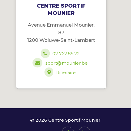
CENTRE SPORTIF
MOUNIER
Avenue Emmanuel Mounier,
87
1200 Woluwe-Saint-Lambert
02 762.85.22
sport@mounier.be
Itinéraire
2026 Centre Sportif Mounier