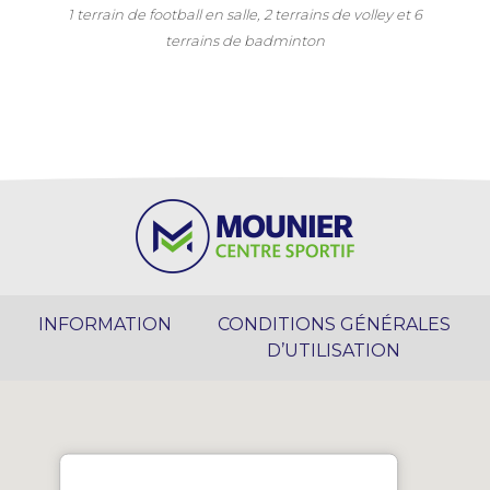
1 terrain de football en salle, 2 terrains de volley et 6
terrains de badminton
INFORMATION
CONDITIONS GÉNÉRALES
D’UTILISATION