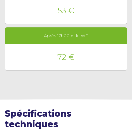
53 €
Après 17h00 et le WE
72 €
Spécifications
techniques