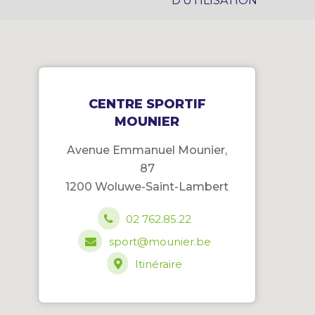
D’UTILISATION
CENTRE SPORTIF
MOUNIER
Avenue Emmanuel Mounier,
87
1200 Woluwe-Saint-Lambert
02 762.85.22
sport@mounier.be
Itinéraire