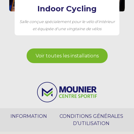
Indoor Cycling
Salle conçue spécialement pour le vélo d'intérieur
et équipée d'une vingtaine de vélos
Voir toutes les installations
INFORMATION
CONDITIONS GÉNÉRALES
D’UTILISATION