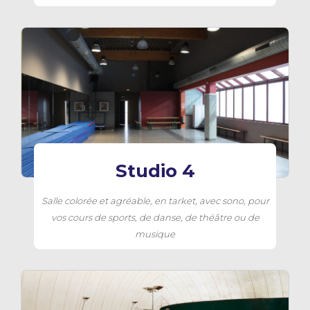
Studio 4
Salle colorée et agréable, en tarket, avec sono, pour
vos cours de sports, de danse, de théâtre ou de
musique