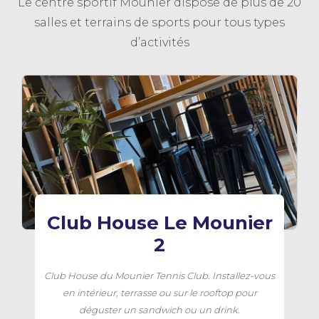
Le centre sportif Mounier dispose de plus de 20
salles et terrains de sports pour tous types
d’activités
Club House Le Mounier
2
Club House du Mounier Tennis Club. Installez-vous
en intérieur, terrasse ou sur le rooftop pour
déguster un sandwich ou un drink.