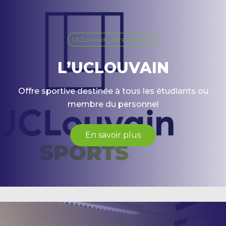
UCLouvain, offre sportive
L’UCLOUVAIN
Offre sportive destinée à tous les étudiants ou
membre du personnel
En savoir plus