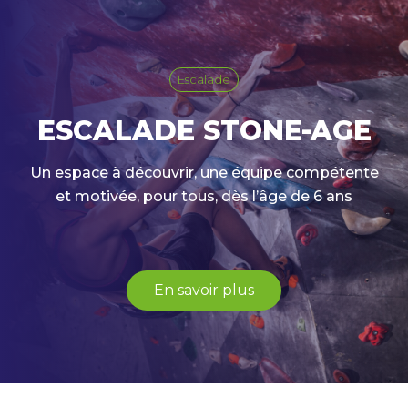
Escalade
ESCALADE STONE-AGE
Un espace à découvrir, une équipe compétente
et motivée, pour tous, dès l’âge de 6 ans
En savoir plus