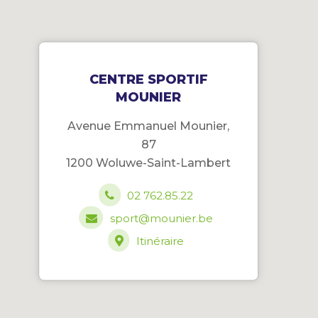
CENTRE SPORTIF
MOUNIER
Avenue Emmanuel Mounier,
87
1200 Woluwe-Saint-Lambert
02 762.85.22
sport@mounier.be
Itinéraire