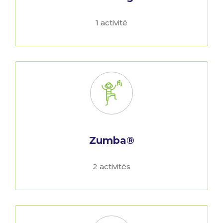
1 activité
Zumba®
2 activités