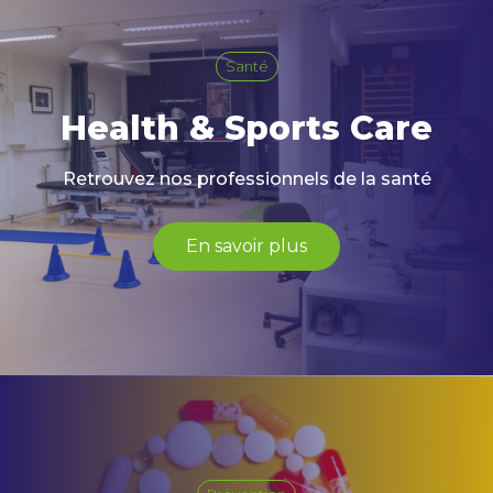
Santé
Health & Sports Care
Retrouvez nos professionnels de la santé
En savoir plus