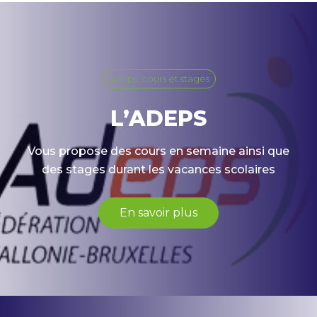
Adeps, cours et stages
L’ADEPS
Vous propose des cours en semaine ainsi que
des stages durant les vacances scolaires
En savoir plus