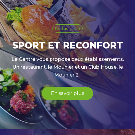
Restauration
SPORT ET RECONFORT
Le Centre vous propose deux établissements.
Un restaurant, le Mounier et un Club House, le
Mounier 2.
En savoir plus