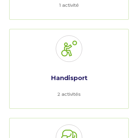
1 activité
Handisport
2 activités