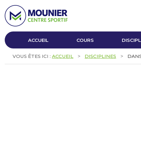
ACCUEIL
COURS
DISCIPL
VOUS ÊTES ICI :
ACCUEIL
DISCIPLINES
DAN
>
>