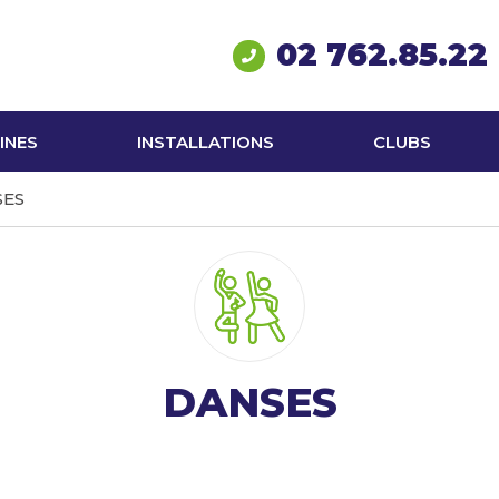
02 762.85.22
INES
INSTALLATIONS
CLUBS
SES
DANSES