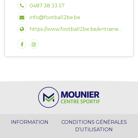
0487 38 33 57
info@football2be.be
https://www.football2be.be/entrainements/woluwe-saint-lambert
INFORMATION
CONDITIONS GÉNÉRALES
D’UTILISATION