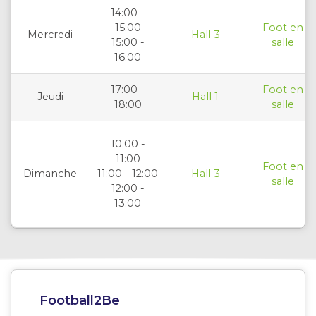
14:00 -
15:00
Foot en
Mercredi
Hall 3
15:00 -
salle
16:00
17:00 -
Foot en
Jeudi
Hall 1
18:00
salle
10:00 -
11:00
Foot en
Dimanche
11:00 - 12:00
Hall 3
salle
12:00 -
13:00
Football2Be