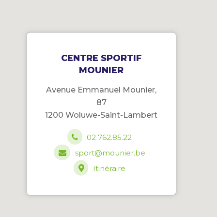
CENTRE SPORTIF
MOUNIER
Avenue Emmanuel Mounier,
87
1200 Woluwe-Saint-Lambert
02 762.85.22
sport@mounier.be
Itinéraire