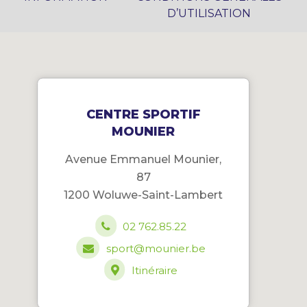
D’UTILISATION
CENTRE SPORTIF
MOUNIER
Avenue Emmanuel Mounier,
87
1200 Woluwe-Saint-Lambert
02 762.85.22
sport@mounier.be
Itinéraire