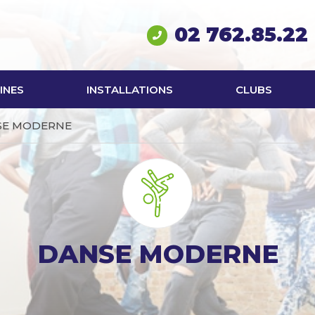
02 762.85.22
INES
INSTALLATIONS
CLUBS
SE MODERNE
DANSE MODERNE