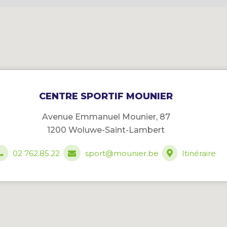
CENTRE SPORTIF MOUNIER
Avenue Emmanuel Mounier, 87
1200 Woluwe-Saint-Lambert
02 762.85.22
sport@mounier.be
Itinéraire