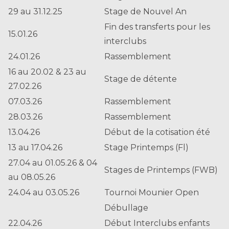
29 au 31.12.25
Stage de Nouvel An
Fin des transferts pour les
15.01.26
interclubs
24.01.26
Rassemblement
16 au 20.02 & 23 au
Stage de détente
27.02.26
07.03.26
Rassemblement
28.03.26
Rassemblement
13.04.26
Début de la cotisation été
13 au 17.04.26
Stage Printemps (Fl)
27.04 au 01.05.26 & 04
Stages de Printemps (FWB)
au 08.05.26
24.04 au 03.05.26
Tournoi Mounier Open
Débullage
22.04.26
Début Interclubs enfants