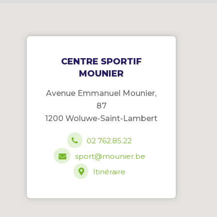
CENTRE SPORTIF
MOUNIER
Avenue Emmanuel Mounier,
87
1200 Woluwe-Saint-Lambert
02 762.85.22
sport@mounier.be
Itinéraire