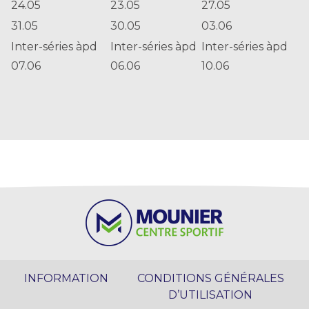
24.05
23.05
27.05
31.05
30.05
03.06
Inter-séries àpd
Inter-séries àpd
Inter-séries àpd
07.06
06.06
10.06
INFORMATION
CONDITIONS GÉNÉRALES
D’UTILISATION