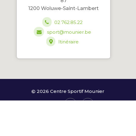
87
1200 Woluwe-Saint-Lambert
02 762.85.22
sport@mounier.be
Itinéraire
2026 Centre Sportif Mounier
Follow us