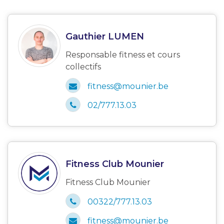
Gauthier LUMEN
Responsable fitness et cours
collectifs
fitness@mounier.be
02/777.13.03
Fitness Club Mounier
Fitness Club Mounier
00322/777.13.03
fitness@mounier.be