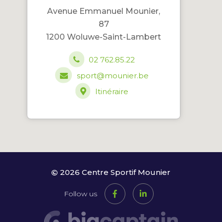
Avenue Emmanuel Mounier,
87
1200 Woluwe-Saint-Lambert
02 762.85.22
sport@mounier.be
Itinéraire
2026 Centre Sportif Mounier
Follow us