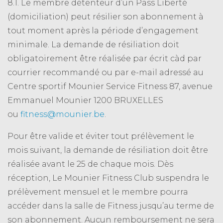
8.1. Le membre détenteur d’un Pass Liberté
(domiciliation) peut résilier son abonnement à
tout moment après la période d’engagement
minimale. La demande de résiliation doit
obligatoirement être réalisée par écrit càd par
courrier recommandé ou par e-mail adressé au
Centre sportif Mounier Service Fitness 87, avenue
Emmanuel Mounier 1200 BRUXELLES
ou
fitness@mounier.be
.
Pour être valide et éviter tout prélèvement le
mois suivant, la demande de résiliation doit être
réalisée avant le 25 de chaque mois. Dès
réception, Le Mounier Fitness Club suspendra le
prélèvement mensuel et le membre pourra
accéder dans la salle de Fitness jusqu’au terme de
son abonnement. Aucun remboursement ne sera