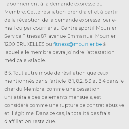
l’abonnement à la demande expresse du
Membre. Cette résiliation prendra effet à partir
de la réception de la demande expresse par e-
mail ou par courrier au Centre sportif Mounier
Service Fitness 87, avenue Emmanuel Mounier
1200 BRUXELLES ou
fitness@mounier.be
à
laquelle le membre devra joindre l’attestation
médicale valable.
8.5. Tout autre mode de résiliation que ceux
mentionnés dans l’article 8.1, 8.2, 8.3 et 8.4.dans le
chef du Membre, comme une cessation
unilatérale des paiements mensuels, est
considéré comme une rupture de contrat abusive
et illégitime. Dans ce cas, la totalité des frais
d’affiliation reste due.