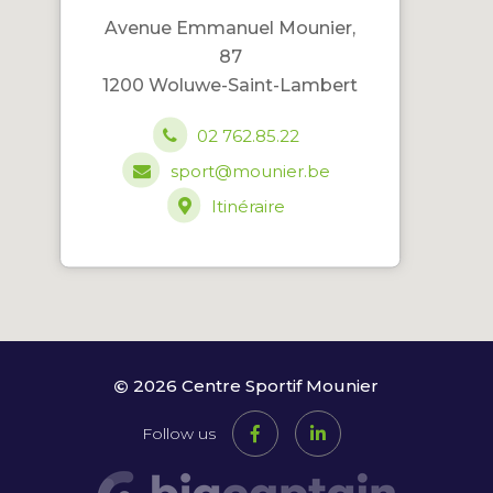
Avenue Emmanuel Mounier,
87
1200 Woluwe-Saint-Lambert
02 762.85.22
sport@mounier.be
Itinéraire
2026 Centre Sportif Mounier
Follow us