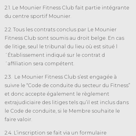
2.1. Le Mounier Fitness Club fait partie intégrante
du centre sportif Mounier.
2.2. Tous les contrats conclus par Le Mounier
Fitness Club sont soumis au droit belge. En cas
de litige, seul le tribunal du lieu où est situé l
´Établissement indiqué sur le contrat d
´affiliation sera compétent.
2.3. Le Mounier Fitness Club s’est engagée à
suivre le “Code de conduite du secteur du Fitness”
et donc accepte également le règlement
extrajudiciaire des litiges tels qu’il est inclus dans
le Code de conduite, si le Membre souhaite le
faire valoir.
2.4. L’inscription se fait via un formulaire