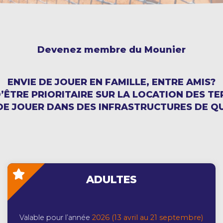
Devenez membre du Mounier
ENVIE DE JOUER EN FAMILLE, ENTRE AMIS?
D’ÊTRE PRIORITAIRE SUR LA LOCATION DES TE
DE JOUER DANS DES INFRASTRUCTURES DE Q
ADULTES
Valable pour l’année
2026 (13 avril au 21 septembre)