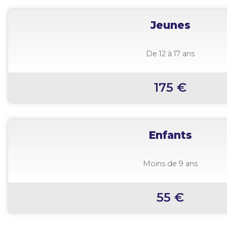
Jeunes
De 12 à 17 ans
175 €
Enfants
Moins de 9 ans
55 €