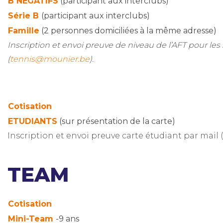
B NEGATIFS
(participant aux interclubs)
Série B
(participant aux interclubs)
Famille
(2 personnes domiciliées à la même adresse)
Inscription et envoi preuve de niveau de l’AFT pour les
(
tennis@mounier.be
).
Cotisation
ETUDIANTS
(sur présentation de la carte)
Inscription et envoi preuve carte étudiant par mail (
TEAM
Cotisation
Mini-Team
-9 ans