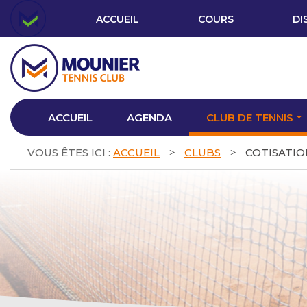
ACCUEIL
COURS
DI
ACCUEIL
AGENDA
CLUB DE TENNIS
VOUS ÊTES ICI :
ACCUEIL
CLUBS
COTISATIO
>
>