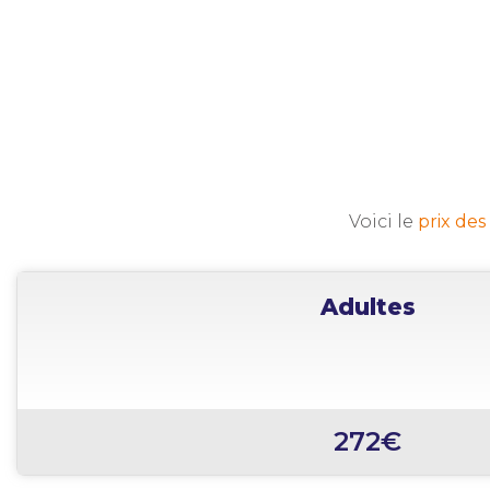
Voici le
prix des 
Adultes
272€