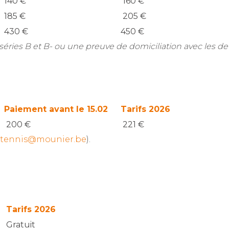
140 €
160 €
185 €
205 €
430 €
450 €
 séries B et B- ou une preuve de domiciliation avec les d
Paiement avant le 15.02
Tarifs 2026
200 €
221 €
tennis@mounier.be
).
Tarifs 2026
Gratuit