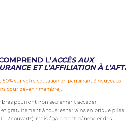
 COMPREND L’
ACCÈS AUX
URANCE ET L’AFFILIATION À L’AFT
.
 50% sur votre cotisation en parrainant 3 nouveaux
ions pour devenir membre).
embres pourront non seulement accéder
) et gratuitement à tous les terrains en brique pilée
 et 1-2 couverts), mais également bénéficier des