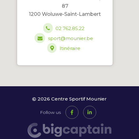
87
1200 Woluwe-Saint-Lambert
02 762.85.22
sport@mounier.be
Itinéraire
2026 Centre Sportif Mounier
Follow us