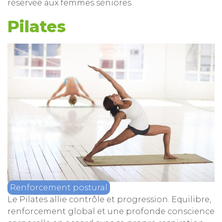
réservée aux femmes séniores.
Pilates
Renforcement postural
Le Pilates allie contrôle et progression. Equilibre,
renforcement global et une profonde conscience