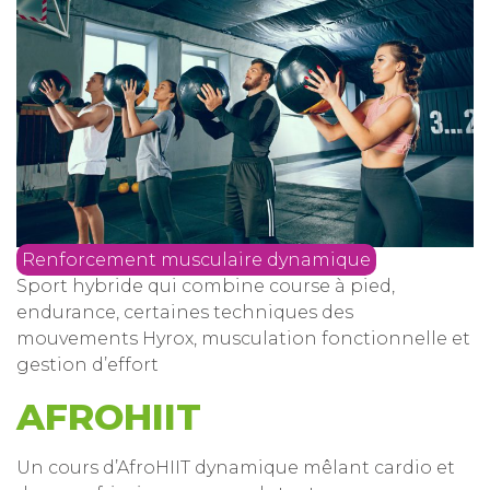
Renforcement musculaire dynamique
Sport hybride qui combine course à pied,
endurance, certaines techniques des
mouvements Hyrox, musculation fonctionnelle et
gestion d’effort
AFROHIIT
Un cours d’AfroHIIT dynamique mêlant cardio et