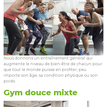
Nous donnons un entraînement général qui
augmente le niveau de bien-être de chacun pour
que tout le monde puisse en profiter, peu
importe son âge, sa condition physique ou son
poids.
Gym douce mixte