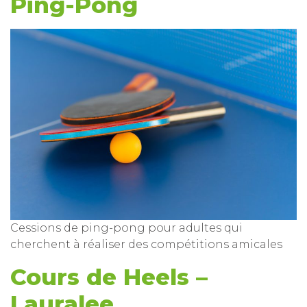
Ping-Pong
Cessions de ping-pong pour adultes qui
cherchent à réaliser des compétitions amicales
Cours de Heels –
Lauralee