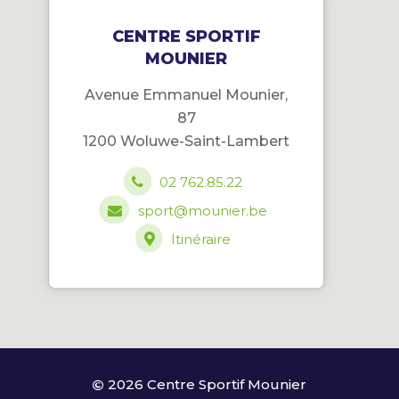
CENTRE SPORTIF
MOUNIER
Avenue Emmanuel Mounier,
87
1200 Woluwe-Saint-Lambert
02 762.85.22
sport@mounier.be
Itinéraire
2026 Centre Sportif Mounier