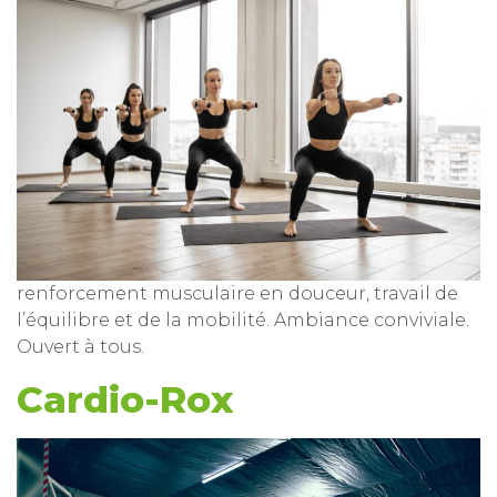
renforcement musculaire en douceur, travail de
l’équilibre et de la mobilité. Ambiance conviviale.
Ouvert à tous.
Cardio-Rox