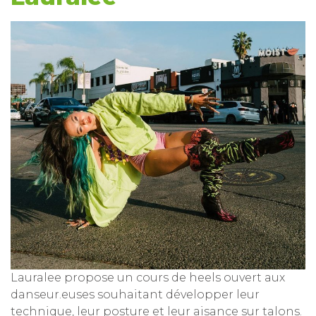
Lauralee propose un cours de heels ouvert aux
danseur.euses souhaitant développer leur
technique, leur posture et leur aisance sur talons.