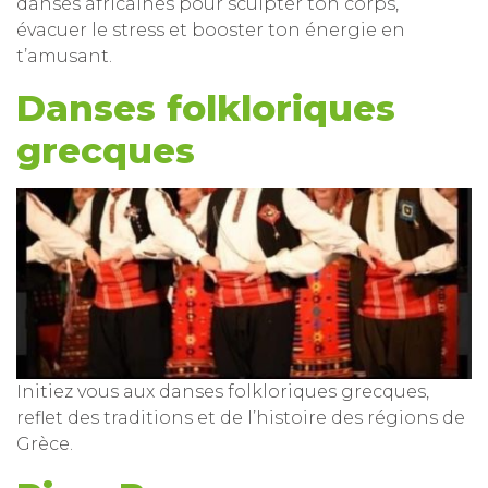
danses africaines pour sculpter ton corps,
évacuer le stress et booster ton énergie en
t’amusant.
Danses folkloriques
grecques
Initiez vous aux danses folkloriques grecques,
reflet des traditions et de l’histoire des régions de
Grèce.